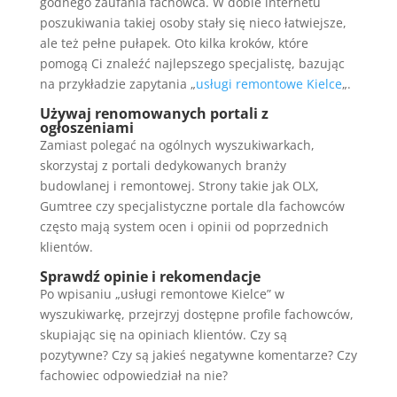
godnego zaufania fachowca. W dobie internetu
poszukiwania takiej osoby stały się nieco łatwiejsze,
ale też pełne pułapek. Oto kilka kroków, które
pomogą Ci znaleźć najlepszego specjalistę, bazując
na przykładzie zapytania „
usługi remontowe Kielce
„.
Używaj renomowanych portali z
ogłoszeniami
Zamiast polegać na ogólnych wyszukiwarkach,
skorzystaj z portali dedykowanych branży
budowlanej i remontowej. Strony takie jak OLX,
Gumtree czy specjalistyczne portale dla fachowców
często mają system ocen i opinii od poprzednich
klientów.
Sprawdź opinie i rekomendacje
Po wpisaniu „usługi remontowe Kielce” w
wyszukiwarkę, przejrzyj dostępne profile fachowców,
skupiając się na opiniach klientów. Czy są
pozytywne? Czy są jakieś negatywne komentarze? Czy
fachowiec odpowiedział na nie?