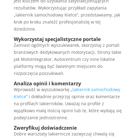
jest kluczem do uzyskania satysfakcjonujących
rezultatów. Wykorzystując przykład zapytania
„lakiernik samochodowy Kielce”, przedstawiamy, jak
krok po kroku znaleźć profesjonalistę w tej
dziedzinie.
Wykorzystaj specjalistyczne portale
Zamiast ogólnych wyszukiwarek, skorzystaj z portali
branżowych dedykowanych motoryzacji. Strony takie
jak Motointegrator, Autocentrum czy inne lokalne
platformy mogą być świetnym miejscem do
rozpoczęcia poszukiwań.
Analiza opinii i komentarzy
Wprowadź w wyszukiwarkę „
lakiernik samochodowy
Kielce
” i dokładnie przejrzyj opinie oraz komentarze
na profilach lakierników. Uważaj na profile z
wyjątkowo małą ilością opinii lub te, które wydają się
podejrzanie jednostronne.
Zweryfikuj doświadczenie
Dobre warsztaty lakiernicze zazwyczaj chwalą się