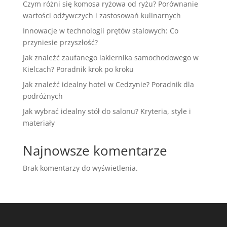
Czym różni się komosa ryżowa od ryżu? Porównanie
wartości odżywczych i zastosowań kulinarnych
Innowacje w technologii prętów stalowych: Co
przyniesie przyszłość?
Jak znaleźć zaufanego lakiernika samochodowego w
Kielcach? Poradnik krok po kroku
Jak znaleźć idealny hotel w Cedzynie? Poradnik dla
podróżnych
Jak wybrać idealny stół do salonu? Kryteria, style i
materiały
Najnowsze komentarze
Brak komentarzy do wyświetlenia.