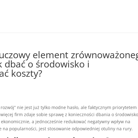
 kluczowy element zrównoważone
k dbać o środowisko i
ać koszty?
ozwój” nie jest już tylko modne hasło, ale faktycznym priorytetem
 więcej firm zdaje sobie sprawę z konieczności dbania o środowisko
ać ekonomicznie, a jednocześnie redukować negatywny wpływ na
e na popularności, jest stosowanie odpowiedniej otuliny na rury.