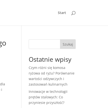
Start
go
Szukaj
Ostatnie wpisy
Czym różni się komosa
ryżowa od ryżu? Porównanie
wartości odżywczych i
 dla
zastosowań kulinarnych
 i
Innowacje w technologii
prętów stalowych: Co
przyniesie przyszłość?