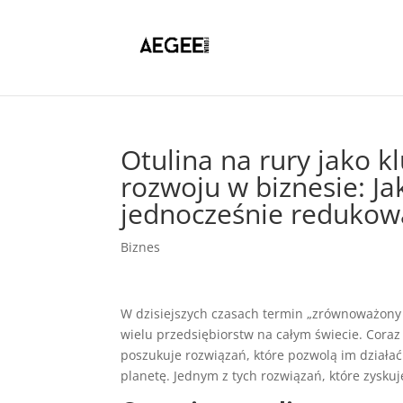
Otulina na rury jako
rozwoju w biznesie: Ja
jednocześnie redukow
Biznes
W dzisiejszych czasach termin „zrównoważony r
wielu przedsiębiorstw na całym świecie. Coraz
poszukuje rozwiązań, które pozwolą im dział
planetę. Jednym z tych rozwiązań, które zyskuj