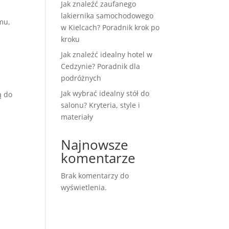
Jak znaleźć zaufanego
lakiernika samochodowego
emu,
w Kielcach? Poradnik krok po
kroku
Jak znaleźć idealny hotel w
Cedzynie? Poradnik dla
podróżnych
Jak wybrać idealny stół do
ą do
salonu? Kryteria, style i
materiały
Najnowsze
komentarze
Brak komentarzy do
wyświetlenia.