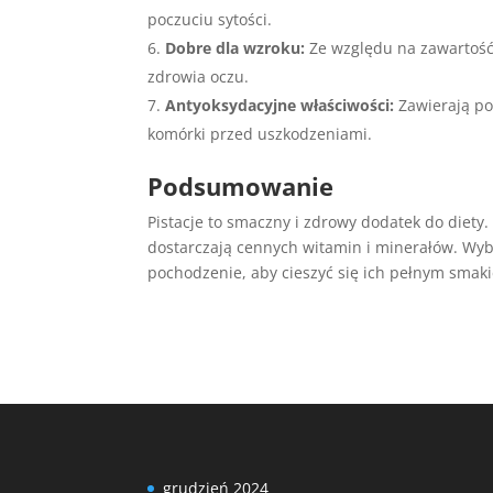
poczuciu sytości.
Dobre dla wzroku:
Ze względu na zawartość 
zdrowia oczu.
Antyoksydacyjne właściwości:
Zawierają po
komórki przed uszkodzeniami.
Podsumowanie
Pistacje to smaczny i zdrowy dodatek do diety
dostarczają cennych witamin i minerałów. Wybie
pochodzenie, aby cieszyć się ich pełnym smak
grudzień 2024