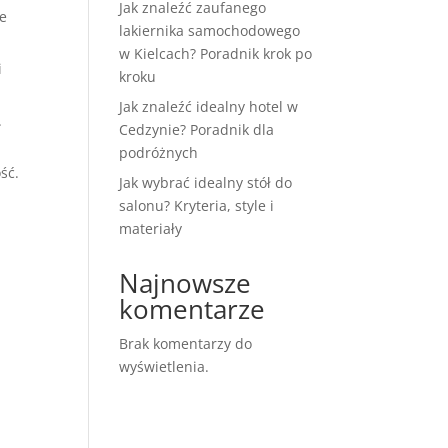
Jak znaleźć zaufanego
że
lakiernika samochodowego
w Kielcach? Poradnik krok po
i
kroku
Jak znaleźć idealny hotel w
.
Cedzynie? Poradnik dla
podróżnych
ść.
Jak wybrać idealny stół do
salonu? Kryteria, style i
materiały
Najnowsze
komentarze
Brak komentarzy do
wyświetlenia.