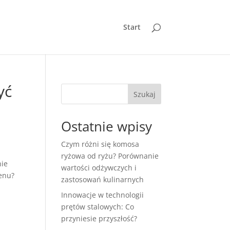
Start
yć
Szukaj
Ostatnie wpisy
Czym różni się komosa
ryżowa od ryżu? Porównanie
nie
wartości odżywczych i
menu?
zastosowań kulinarnych
Innowacje w technologii
prętów stalowych: Co
przyniesie przyszłość?
.