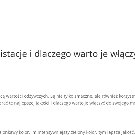
istacje i dlaczego warto je włącz
icą wartości odżywczych. Są nie tylko smaczne, ale również korzyst
rać te najlepszej jakości i dlaczego warto je włączyć do swojego 
elonkawy kolor. Im intensywniejszy zielony kolor, tym lepsza jakość