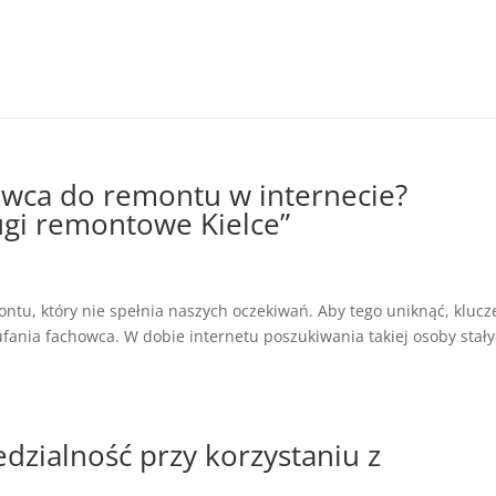
owca do remontu w internecie?
ugi remontowe Kielce”
ntu, który nie spełnia naszych oczekiwań. Aby tego uniknąć, kluc
fania fachowca. W dobie internetu poszukiwania takiej osoby stały
dzialność przy korzystaniu z