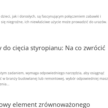
 dzieci, jak i dorosłych, są fascynującym połączeniem zabawki i
się niegroźne, ich niewłaściwe użycie może prowadzić do urazów.
do cięcia styropianu: Na co zwrócić
ostym zadaniem, wymaga odpowiedniego narzędzia, aby osiągnąć
lność w branży budowlanej lub remontowej, wybór odpowiedniej mas
nia...
uczowy element zrównoważonego