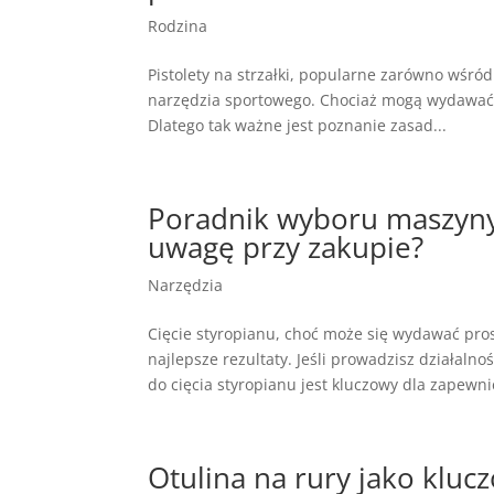
Rodzina
Pistolety na strzałki, popularne zarówno wśród
narzędzia sportowego. Chociaż mogą wydawać 
Dlatego tak ważne jest poznanie zasad...
Poradnik wyboru maszyny 
uwagę przy zakupie?
Narzędzia
Cięcie styropianu, choć może się wydawać pr
najlepsze rezultaty. Jeśli prowadzisz działa
do cięcia styropianu jest kluczowy dla zapewnie
Otulina na rury jako kl