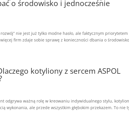
bać o środowisko i jednocześnie
ozwój” nie jest już tylko modne hasło, ale faktycznym priorytetem
 więcej firm zdaje sobie sprawę z konieczności dbania o środowisko
 Dlaczego kotyliony z sercem ASPOL
?
nt odgrywa ważną rolę w kreowaniu indywidualnego stylu, kotylion
ścią wykonania, ale przede wszystkim głębokim przekazem. To nie t