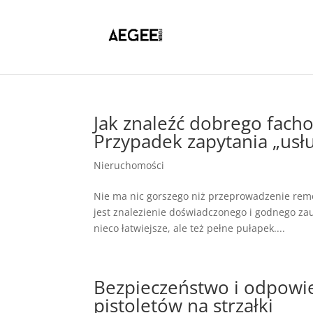
Jak znaleźć dobrego fach
Przypadek zapytania „usł
Nieruchomości
Nie ma nic gorszego niż przeprowadzenie remo
jest znalezienie doświadczonego i godnego zau
nieco łatwiejsze, ale też pełne pułapek....
Bezpieczeństwo i odpowie
pistoletów na strzałki