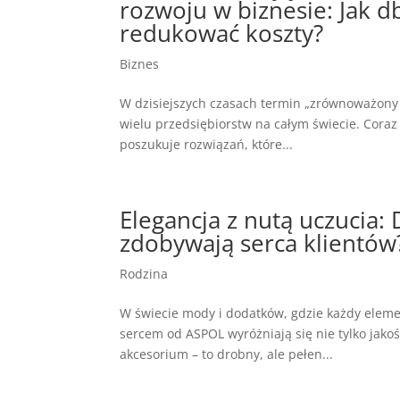
rozwoju w biznesie: Jak d
redukować koszty?
Biznes
W dzisiejszych czasach termin „zrównoważony r
wielu przedsiębiorstw na całym świecie. Coraz
poszukuje rozwiązań, które...
Elegancja z nutą uczucia:
zdobywają serca klientów
Rodzina
W świecie mody i dodatków, gdzie każdy eleme
sercem od ASPOL wyróżniają się nie tylko jako
akcesorium – to drobny, ale pełen...