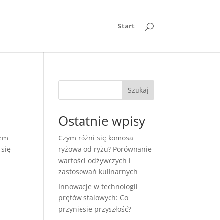
Start
Szukaj
Ostatnie wpisy
zem
Czym różni się komosa
 się
ryżowa od ryżu? Porównanie
wartości odżywczych i
zastosowań kulinarnych
Innowacje w technologii
prętów stalowych: Co
przyniesie przyszłość?